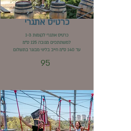
כרטיס אתגרי
כרטיס אתגרי לקומות 1-3
למשתתפים מגובה 125 ס"מ
עד 140 ס"מ חייב בליווי מבוגר בתשלום
95