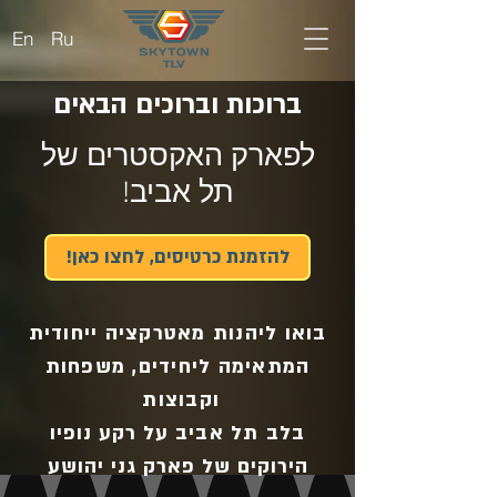
En
Ru
ברוכות וברוכים הבאים
לפארק האקסטרים של
תל אביב!
!להזמנת כרטיסים, לחצו כאן
בואו ליהנות מאטרקציה ייחודית
המתאימה ל
יחידים, משפחות
וקבוצות
בלב תל אביב
על רקע נופיו
הירוקים של פארק גני יהושע