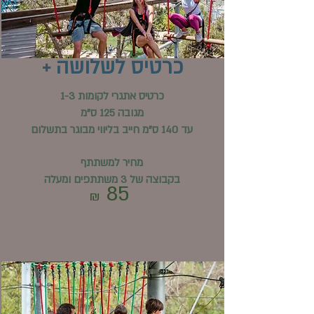
כרטיס לשלושה +
כרטיס אתגרי לקומות 1-3
מגובה 125 ס"מ
עד 140 ס"מ חייב בליווי מבוגר בתשלום
מחיר למשתתף
בקבוצה של 3 משתתפים ומעלה
85
₪