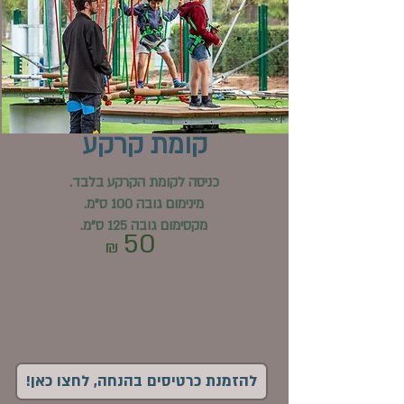
קומת קרקע
כניסה לקומת הקרקע בלבד.
מינימום גובה 100 ס"מ.
מקסימום גובה 125 ס"מ.
50
₪
!להזמנת כרטיסים בהנחה, לחצו כאן