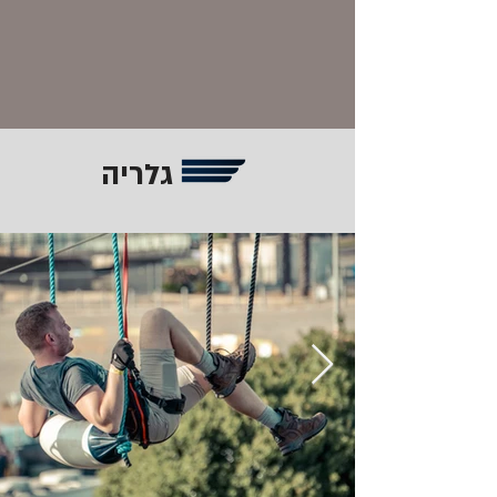
גלריה